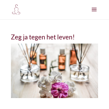
Zeg ja tegen het leven!