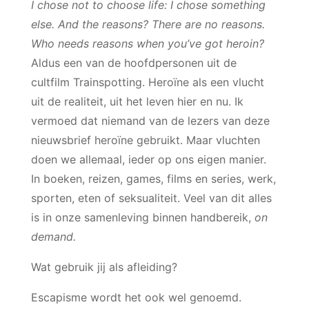
I chose not to choose life: I chose something
else. And the reasons? There are no reasons.
Who needs reasons when you’ve got heroin?
Aldus een van de hoofdpersonen uit de
cultfilm Trainspotting. Heroïne als een vlucht
uit de realiteit, uit het leven hier en nu. Ik
vermoed dat niemand van de lezers van deze
nieuwsbrief heroïne gebruikt. Maar vluchten
doen we allemaal, ieder op ons eigen manier.
In boeken, reizen, games, films en series, werk,
sporten, eten of seksualiteit. Veel van dit alles
is in onze samenleving binnen handbereik,
on
demand.
Wat gebruik jij als afleiding?
Escapisme wordt het ook wel genoemd.