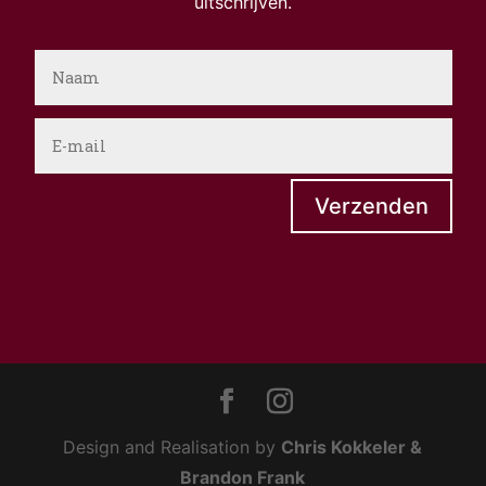
uitschrijven.
Verzenden
Design and Realisation by
Chris Kokkeler
&
Brandon Frank