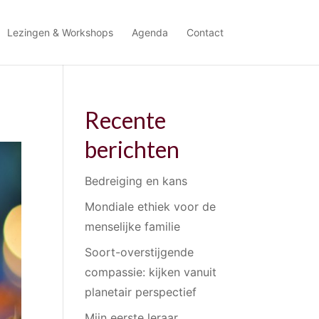
Lezingen & Workshops
Agenda
Contact
Recente
berichten
Bedreiging en kans
Mondiale ethiek voor de
menselijke familie
Soort-overstijgende
compassie: kijken vanuit
planetair perspectief
Mijn eerste leraar