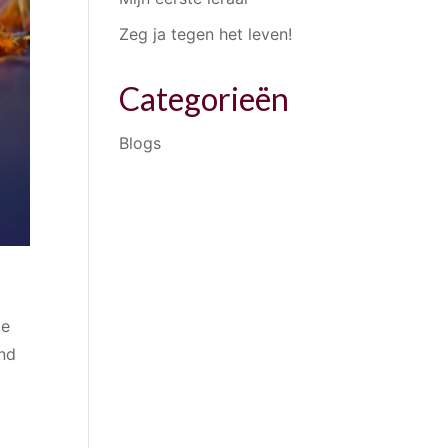
Zeg ja tegen het leven!
Categorieën
Blogs
de
ond