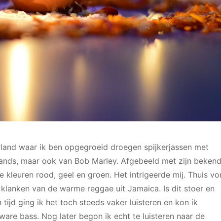
erland waar ik ben opgegroeid droegen spijkerjassen met
bands, maar ook van Bob Marley. Afgebeeld met zijn beken
 kleuren rood, geel en groen. Het intrigeerde mij. Thuis v
klanken van de warme reggae uit Jamaica. Is dit stoer en
tijd ging ik het toch steeds vaker luisteren en kon ik
are bass. Nog later begon ik echt te luisteren naar de