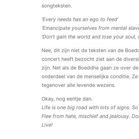
songteksten.
‘Every needs has an ego to feed’
‘Emancipate yourselves from mental slave
‘Don’t gain the world and lose your soul, 
Nee, dit zijn niet de teksten van de Boe
concert heeft bezocht ziet aan de diversi
zijn. Net als de Boeddha gaan ze over de 
onderdeel van de menselijke conditie. Ze 
tegenover alle levende wezens.
Okay, nog eentje dan.
Life is one big road with lots of signs. 
Flee from hate, mischief and jealousy. Do
Live!