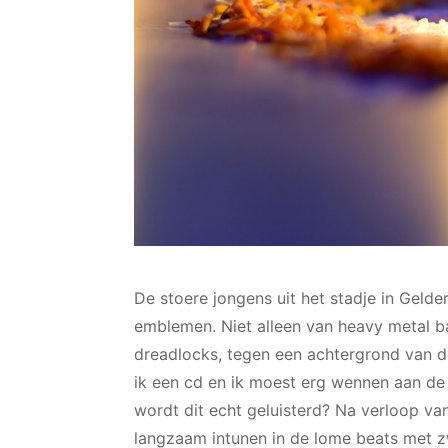
De stoere jongens uit het stadje in Geld
emblemen. Niet alleen van heavy metal 
dreadlocks, tegen een achtergrond van de
ik een cd en ik moest erg wennen aan de 
wordt dit echt geluisterd? Na verloop van 
langzaam intunen in de lome beats met zw