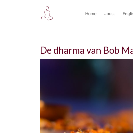
Home
Joost
Engli
De dharma van Bob Ma