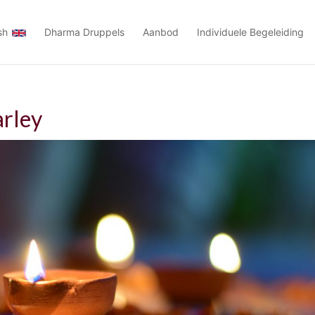
sh
Dharma Druppels
Aanbod
Individuele Begeleiding
rley